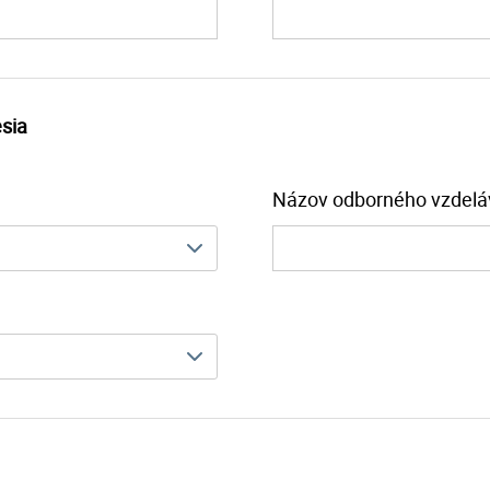
esia
Názov odborného vzdelá