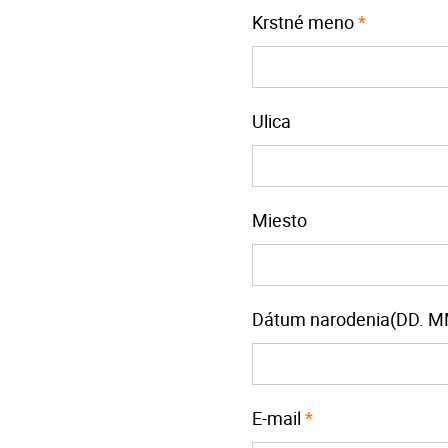
Krstné meno
*
Ulica
Miesto
Dátum narodenia(DD. M
E-mail
*