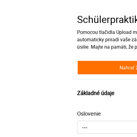
Schülerprakt
Pomocou tlačidla Upload mô
automaticky priradí vaše zá
úsilie. Majte na pamäti, že
Nahrať 
Základné údaje
Oslovenie
---