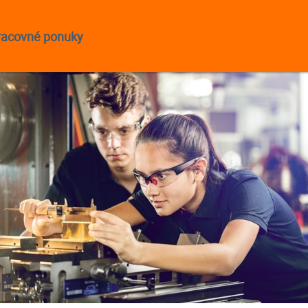
racovné ponuky