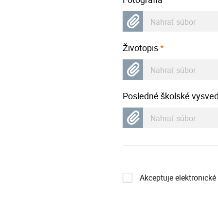
Nahrať súbor
Životopis
*
Nahrať súbor
Posledné školské vysve
Nahrať súbor
Akceptuje elektronick