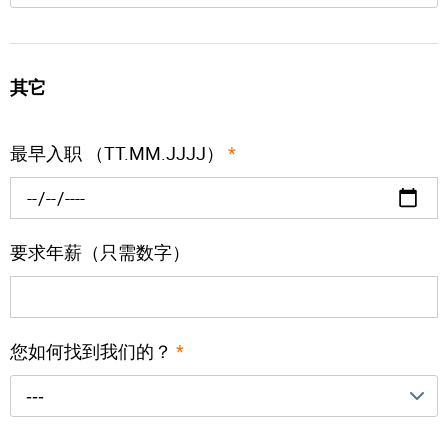
其它
最早入职 （TT.MM.JJJJ）
*
要求年薪（只需数字）
您如何找到我们的？
*
---