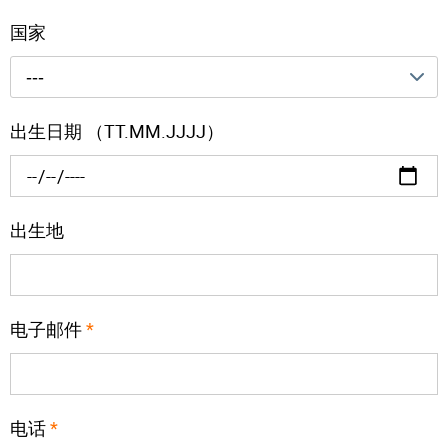
国家
---
出生日期 （TT.MM.JJJJ）
出生地
电子邮件
*
电话
*