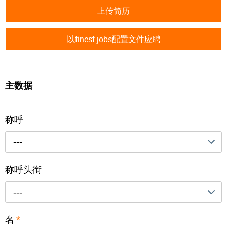
上传简历
以finest jobs配置文件应聘
主数据
称呼
---
称呼头衔
---
名
*