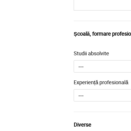
Școală, formare profesio
Studii absolvite
---
Experiență profesională
---
Diverse