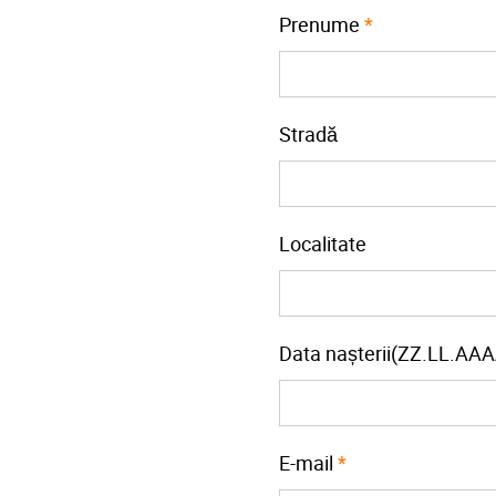
Prenume
*
Stradă
Localitate
Data nașterii(ZZ.LL.AAA
E-mail
*