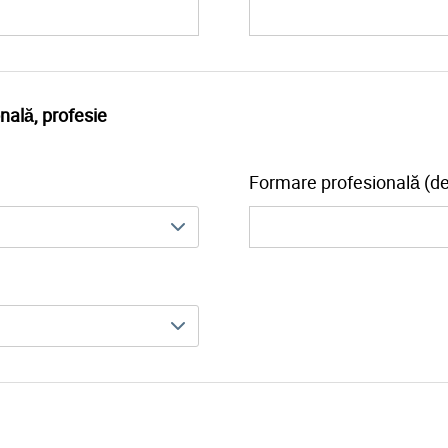
nală, profesie
Formare profesională (d