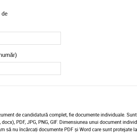
 de
r număr)
document de candidatură complet, fie documente individuale. Sunt
c, docx), PDF, JPG, PNG, GIF. Dimensiunea unui document individ
să nu încărcați documente PDF și Word care sunt protejate la 