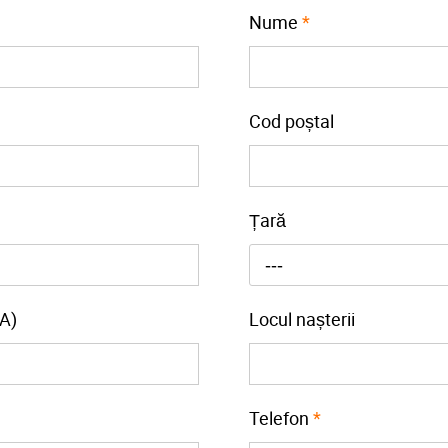
Nume
*
Cod poștal
Țară
---
A)
Locul nașterii
Telefon
*