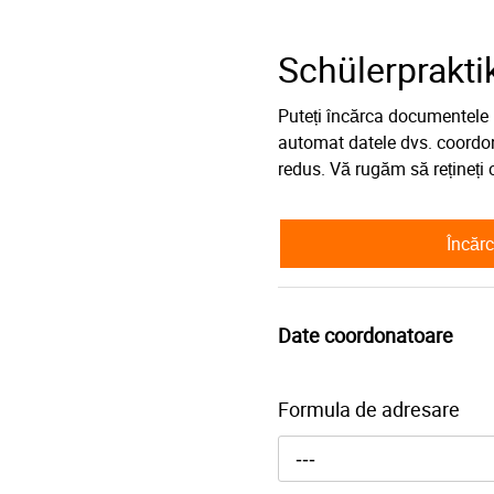
Schülerprakt
Puteți încărca documentele 
automat datele dvs. coordona
redus. Vă rugăm să rețineți
Încăr
Date coordonatoare
Formula de adresare
---