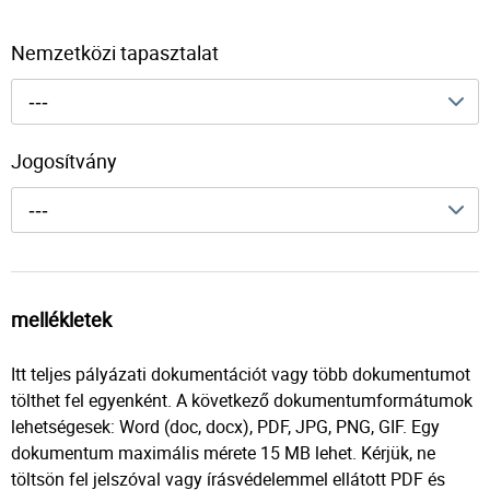
Nemzetközi tapasztalat
---
Jogosítvány
---
mellékletek
Itt teljes pályázati dokumentációt vagy több dokumentumot
tölthet fel egyenként. A következő dokumentumformátumok
lehetségesek: Word (doc, docx), PDF, JPG, PNG, GIF. Egy
dokumentum maximális mérete 15 MB lehet. Kérjük, ne
töltsön fel jelszóval vagy írásvédelemmel ellátott PDF és