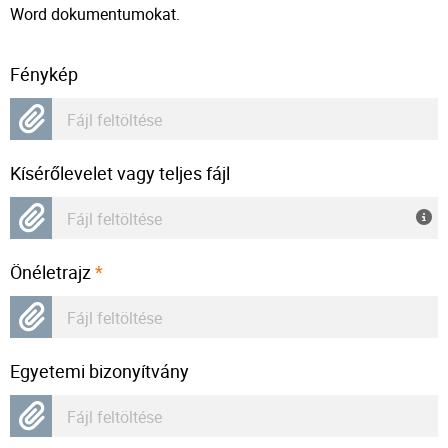
Word dokumentumokat.
Fénykép
Fájl feltöltése
Kísérőlevelet vagy teljes fájl
Fájl feltöltése
Önéletrajz
*
Fájl feltöltése
Egyetemi bizonyítvány
Fájl feltöltése