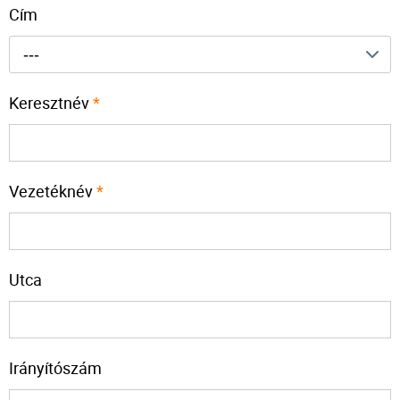
Cím
---
Keresztnév
*
Vezetéknév
*
Utca
Irányítószám