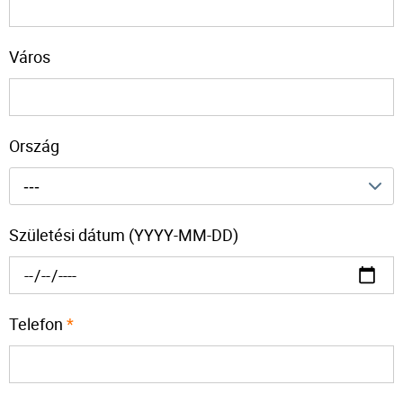
Város
Ország
---
Születési dátum (YYYY-MM-DD)
Telefon
*