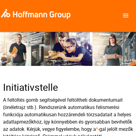
Initiativstelle
A feltöltés gomb segítségével feltöltheti dokumentumait
(önéletrajz stb.). Rendszerünk automatikus felismerési
funkciója automatikusan hozzárendeli törzsadatait a helyes
adatlapmezőkhöz, így könnyebben és gyorsabban bevihetők
az adatok. Kérjük, vegye figyelembe, hogy a
*
-gal jelölt mezők