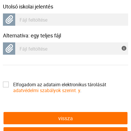
Utolsó iskolai jelentés
Fájl feltöltése
Alternatíva: egy teljes fájl
Fájl feltöltése
Elfogadom az adataim elektronikus tárolását
adatvédelmi szabályok szerint. y
.
vissza