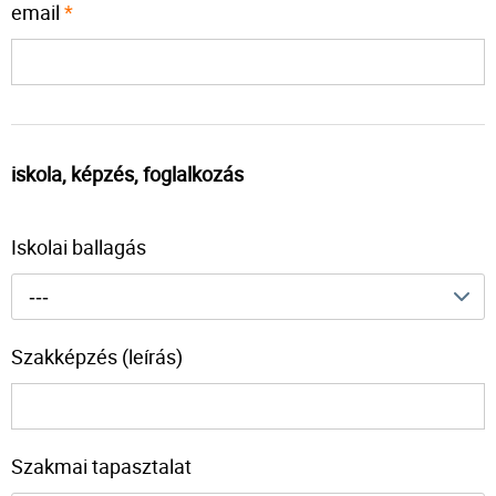
email
*
iskola, képzés, foglalkozás
Iskolai ballagás
---
Szakképzés (leírás)
Szakmai tapasztalat