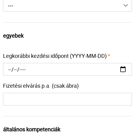
---
egyebek
Legkorábbi kezdési időpont (YYYY-MM-DD)
*
Fizetési elvárás p.a. (csak ábra)
általános kompetenciák