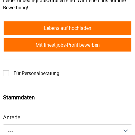
Felder unbedingt auszufüllen sind. Wir freuen uns auf Ihre
Bewerbung!
Lebenslauf hochladen
Mit finest jobs-Profil bewerben
Für Personalberatung
Stammdaten
Anrede
---