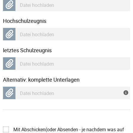
Datei hochladen
Hochschulzeugnis
Datei hochladen
letztes Schulzeugnis
Datei hochladen
Alternativ: komplette Unterlagen
Datei hochladen
Mit Abschicken(oder Absenden - je nachdem was auf