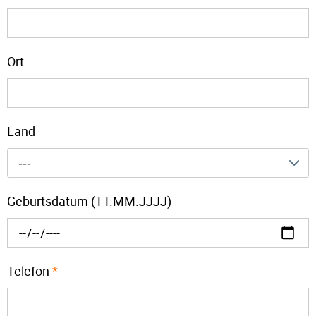
Ort
Land
---
Geburtsdatum (TT.MM.JJJJ)
Telefon
*