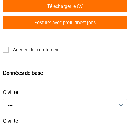
Télécharger le CV
Postuler avec profil finest jobs
Agence de recrutement
Données de base
Civilité
---
Civilité