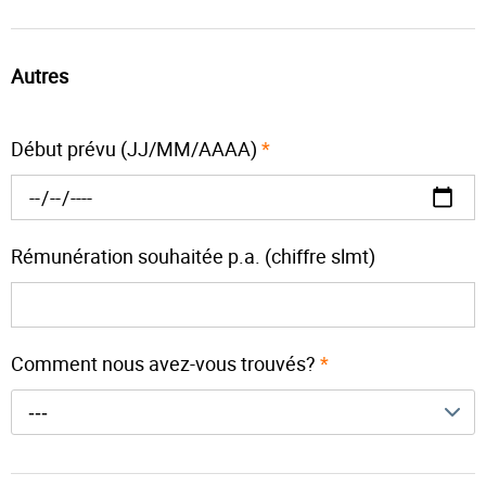
Autres
Début prévu (JJ/MM/AAAA)
*
Rémunération souhaitée p.a. (chiffre slmt)
Comment nous avez-vous trouvés?
*
---