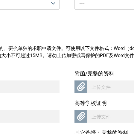
---
、要么单独的求职申请文件。可使用以下文件格式：Word（doc、
的大小不可超过15MB。请勿上传加密或写保护的PDF及Word文
附函/完整的资料
上传文件
高等学校证明
上传文件
其它选择：完整的资料