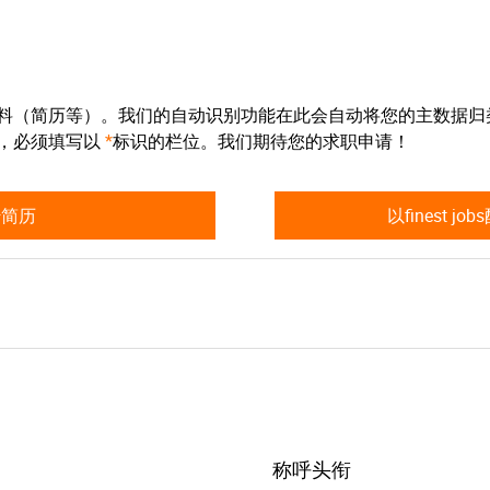
料（简历等）。我们的自动识别功能在此会自动将您的主数据归
，必须填写以
*
标识的栏位。我们期待您的求职申请！
传简历
以finest j
称呼头衔