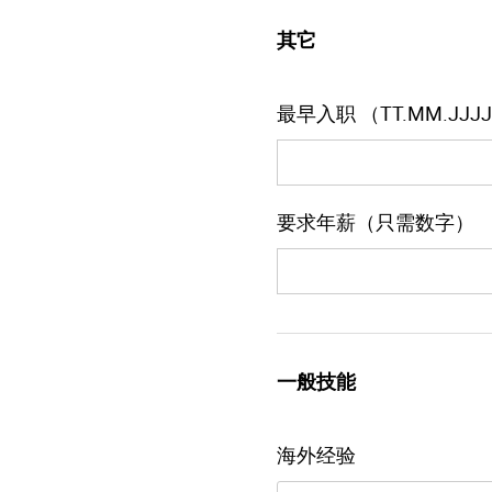
其它
最早入职 （TT.MM.JJJ
要求年薪（只需数字）
一般技能
海外经验