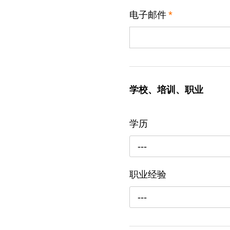
电子邮件
*
学校、培训、职业
学历
---
职业经验
---