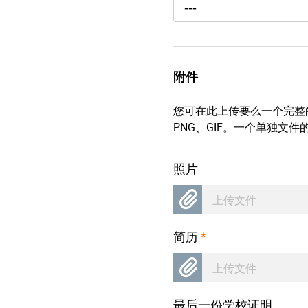
---
附件
您可在此上传要么一个完整的
PNG、GIF。一个单独文件
照片
上传文件
简历
*
上传文件
最后一份学校证明