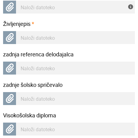
Naloži datoteko
Življenjepis
*
Naloži datoteko
zadnja referenca delodajalca
Naloži datoteko
zadnje šolsko spričevalo
Naloži datoteko
Visokošolska diploma
Naloži datoteko