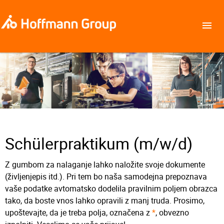
Schülerpraktikum (m/w/d)
Z gumbom za nalaganje lahko naložite svoje dokumente
(življenjepis itd.). Pri tem bo naša samodejna prepoznava
vaše podatke avtomatsko dodelila pravilnim poljem obrazca
tako, da boste vnos lahko opravili z manj truda. Prosimo,
upoštevajte, da je treba polja, označena z
*
, obvezno