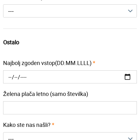
---
Ostalo
Najbolj zgoden vstop(DD.MM.LLLL)
*
Želena plača letno (samo številka)
Kako ste nas našli?
*
---