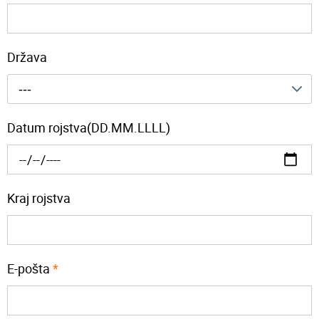
Država
---
Datum rojstva(DD.MM.LLLL)
Kraj rojstva
E-pošta
*