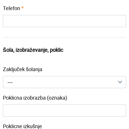
Telefon
*
Šola, izobraževanje, poklic
Zaključek šolanja
---
Poklicna izobrazba (oznaka)
Poklicne izkušnje