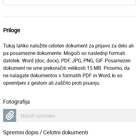
Priloge
Tukaj lahko naložite celoten dokument za prijavo za delo ali
pa posamezne dokumente. Mogoči so naslednji formati
datotek: Word (doc, docx), PDF, JPG, PNG, GIF. Posamezen
dokument ne sme prekoračiti velikosti 15 MB. Prosimo, da
ne nalagate dokumentov v formatih PDF in Word, ki so
opremljeni z geslom ali zaščito proti pisanju.
Fotografija
Naloži datoteko
Spremni dopis / Celotni dokumenti