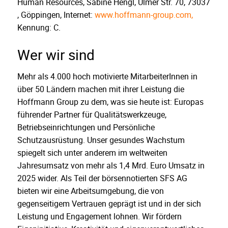
Human Resources, Sabine Hengl, Ulmer Str. 70, 73037
, Göppingen, Internet:
www.hoffmann-group.com,
Kennung: C.
Wer wir sind
Mehr als 4.000 hoch motivierte MitarbeiterInnen in
über 50 Ländern machen mit ihrer Leistung die
Hoffmann Group zu dem, was sie heute ist: Europas
führender Partner für Qualitätswerkzeuge,
Betriebseinrichtungen und Persönliche
Schutzausrüstung. Unser gesundes Wachstum
spiegelt sich unter anderem im weltweiten
Jahresumsatz von mehr als 1,4 Mrd. Euro Umsatz in
2025 wider. Als Teil der börsennotierten SFS AG
bieten wir eine Arbeitsumgebung, die von
gegenseitigem Vertrauen geprägt ist und in der sich
Leistung und Engagement lohnen. Wir fördern